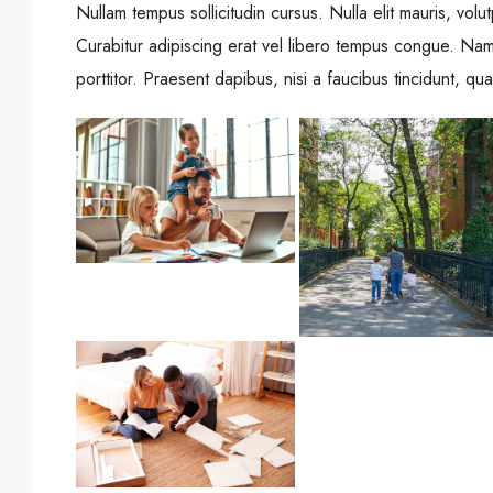
Nullam tempus sollicitudin cursus. Nulla elit mauris, volu
Curabitur adipiscing erat vel libero tempus congue. Na
porttitor. Praesent dapibus, nisi a faucibus tincidunt, qu