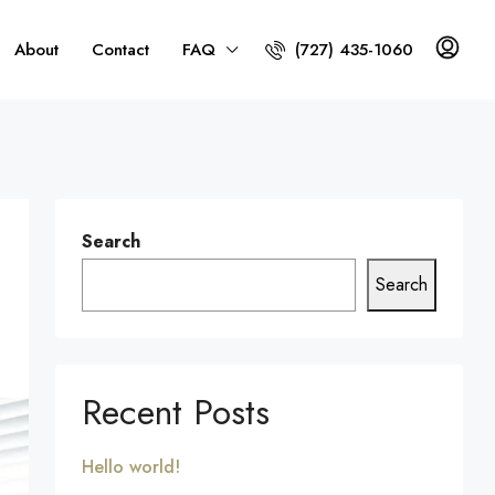
About
Contact
FAQ
(727) 435-1060
Search
Search
Recent Posts
Hello world!