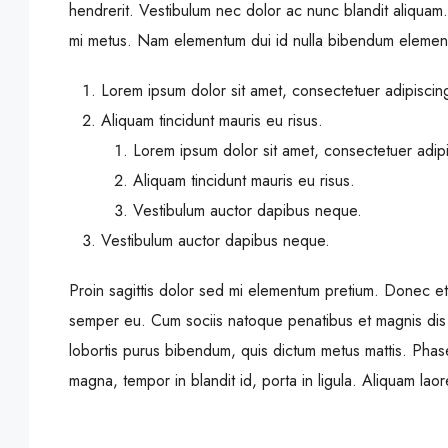
hendrerit. Vestibulum nec dolor ac nunc blandit aliquam
mi metus. Nam elementum dui id nulla bibendum elemen
Lorem ipsum dolor sit amet, consectetuer adipiscing 
Aliquam tincidunt mauris eu risus.
Lorem ipsum dolor sit amet, consectetuer adipis
Aliquam tincidunt mauris eu risus.
Vestibulum auctor dapibus neque.
Vestibulum auctor dapibus neque.
Proin sagittis dolor sed mi elementum pretium. Donec e
semper eu. Cum sociis natoque penatibus et magnis dis pa
lobortis purus bibendum, quis dictum metus mattis. Phase
magna, tempor in blandit id, porta in ligula. Aliquam laore