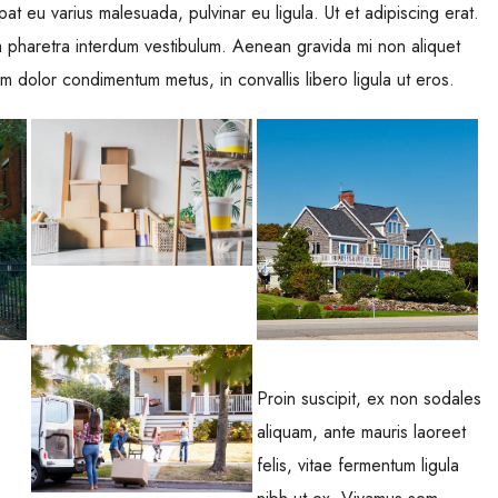
tpat eu varius malesuada, pulvinar eu ligula. Ut et adipiscing erat.
m pharetra interdum vestibulum. Aenean gravida mi non aliquet
am dolor condimentum metus, in convallis libero ligula ut eros.
Proin suscipit, ex non sodales
aliquam, ante mauris laoreet
felis, vitae fermentum ligula