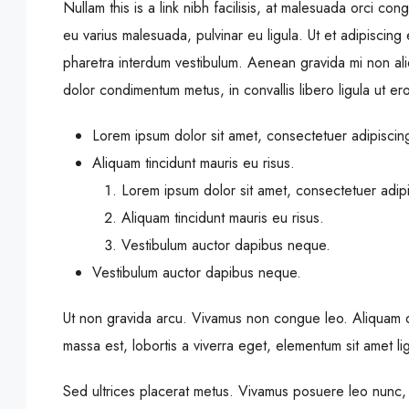
Nullam this is a link nibh facilisis, at malesuada orci con
eu varius malesuada, pulvinar eu ligula. Ut et adipiscin
pharetra interdum vestibulum. Aenean gravida mi non aliq
dolor condimentum metus, in convallis libero ligula ut er
Lorem ipsum dolor sit amet, consectetuer adipiscing 
Aliquam tincidunt mauris eu risus.
Lorem ipsum dolor sit amet, consectetuer adipis
Aliquam tincidunt mauris eu risus.
Vestibulum auctor dapibus neque.
Vestibulum auctor dapibus neque.
Ut non gravida arcu. Vivamus non congue leo. Aliquam da
massa est, lobortis a viverra eget, elementum sit amet l
Sed ultrices placerat metus. Vivamus posuere leo nunc,