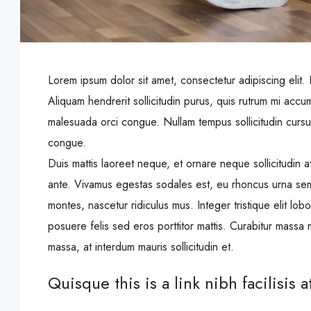
Lorem ipsum dolor sit amet, consectetur adipiscing elit.
Aliquam hendrerit sollicitudin purus, quis rutrum mi acc
malesuada orci congue. Nullam tempus sollicitudin cursus
congue.
Duis mattis laoreet neque, et ornare neque sollicitudin 
ante. Vivamus egestas sodales est, eu rhoncus urna sem
montes, nascetur ridiculus mus. Integer tristique elit lo
posuere felis sed eros porttitor mattis. Curabitur massa m
massa, at interdum mauris sollicitudin et.
Quisque this is a link nibh facilisis 