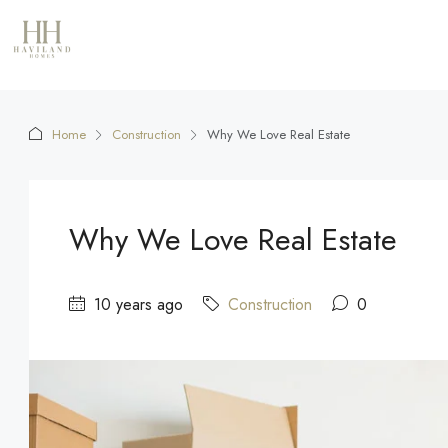
Home
Construction
Why We Love Real Estate
Why We Love Real Estate
10 years ago
Construction
0