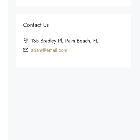
Contact Us
135 Bradley Pl, Palm Beach, FL
adam@email.com