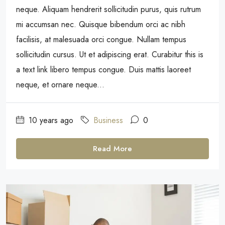
neque. Aliquam hendrerit sollicitudin purus, quis rutrum
mi accumsan nec. Quisque bibendum orci ac nibh
facilisis, at malesuada orci congue. Nullam tempus
sollicitudin cursus. Ut et adipiscing erat. Curabitur this is
a text link libero tempus congue. Duis mattis laoreet
neque, et ornare neque...
10 years ago
Business
0
Read More