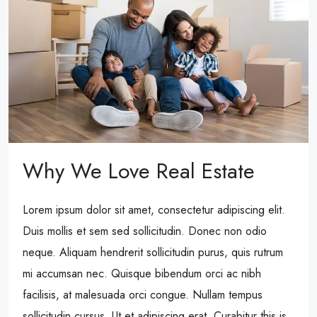
Why We Love Real Estate
Lorem ipsum dolor sit amet, consectetur adipiscing elit.
Duis mollis et sem sed sollicitudin. Donec non odio
neque. Aliquam hendrerit sollicitudin purus, quis rutrum
mi accumsan nec. Quisque bibendum orci ac nibh
facilisis, at malesuada orci congue. Nullam tempus
sollicitudin cursus. Ut et adipiscing erat. Curabitur this is