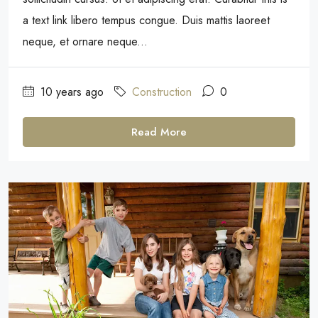
a text link libero tempus congue. Duis mattis laoreet
neque, et ornare neque...
10 years ago
Construction
0
Read More