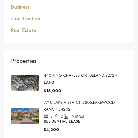
Business
Construction
Real Estate
Properties
440 KING CHARLES CIR ,DELAND,32724
LAND
$16,000
7710 LAKE VISTA CT #205,LAKEWOOD
RANCH,34202
3
2
1918
Sqft
RESIDENTIAL LEASE
$4,200