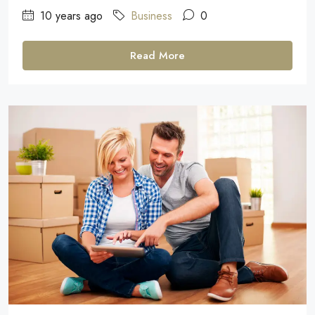
10 years ago
Business
0
Read More