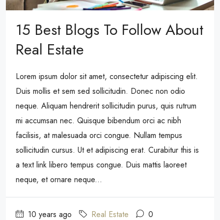
15 Best Blogs To Follow About
Real Estate
Lorem ipsum dolor sit amet, consectetur adipiscing elit.
Duis mollis et sem sed sollicitudin. Donec non odio
neque. Aliquam hendrerit sollicitudin purus, quis rutrum
mi accumsan nec. Quisque bibendum orci ac nibh
facilisis, at malesuada orci congue. Nullam tempus
sollicitudin cursus. Ut et adipiscing erat. Curabitur this is
a text link libero tempus congue. Duis mattis laoreet
neque, et ornare neque...
10 years ago
Real Estate
0