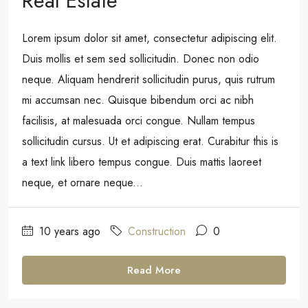
Real Estate
Lorem ipsum dolor sit amet, consectetur adipiscing elit.
Duis mollis et sem sed sollicitudin. Donec non odio
neque. Aliquam hendrerit sollicitudin purus, quis rutrum
mi accumsan nec. Quisque bibendum orci ac nibh
facilisis, at malesuada orci congue. Nullam tempus
sollicitudin cursus. Ut et adipiscing erat. Curabitur this is
a text link libero tempus congue. Duis mattis laoreet
neque, et ornare neque...
10 years ago
Construction
0
Read More