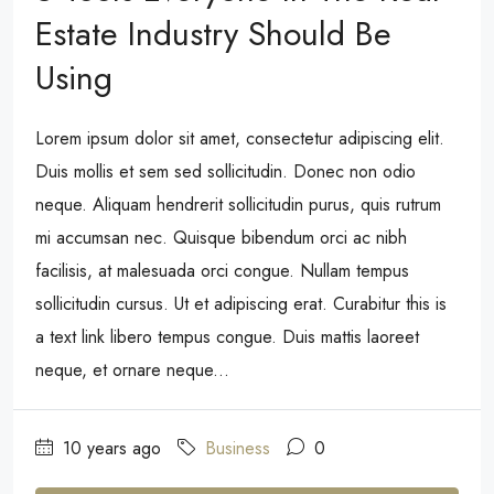
Estate Industry Should Be
Using
Lorem ipsum dolor sit amet, consectetur adipiscing elit.
Duis mollis et sem sed sollicitudin. Donec non odio
neque. Aliquam hendrerit sollicitudin purus, quis rutrum
mi accumsan nec. Quisque bibendum orci ac nibh
facilisis, at malesuada orci congue. Nullam tempus
sollicitudin cursus. Ut et adipiscing erat. Curabitur this is
a text link libero tempus congue. Duis mattis laoreet
neque, et ornare neque...
10 years ago
Business
0